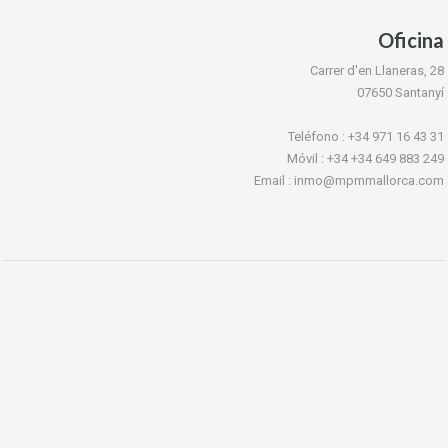
Oficina
Carrer d'en Llaneras, 28
07650 Santanyí
Teléfono : +34 971 16 43 31
Móvil : +34 +34 649 883 249
Email : inmo@mpmmallorca.com