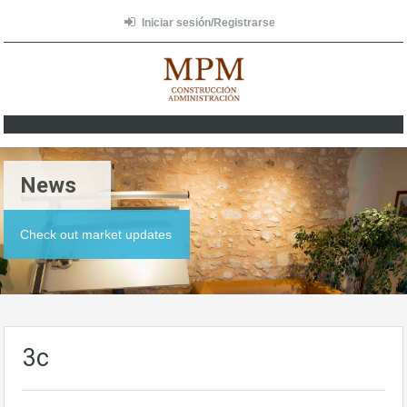
Iniciar sesión/Registrarse
News
Check out market updates
3c