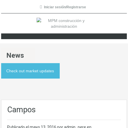
Iniciar sesión/Registrarse
News
Check out market updates
Campos
Publicado el
mayo 13, 2016
por admin_pere en