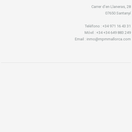
Carrer d'en Llaneras, 28
07650 Santanyí
Teléfono : +34 971 16 43 31
Móvil : +34 +34 649 883 249
Email : inmo@mpmmallorca.com