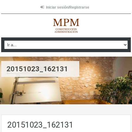
Iniciar sesión/Registrarse
20151023_162131
20151023_162131