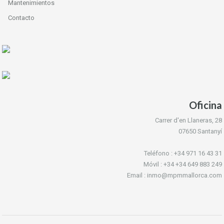
Mantenimientos
Contacto
Oficina
Carrer d'en Llaneras, 28
07650 Santanyí
Teléfono : +34 971 16 43 31
Móvil : +34 +34 649 883 249
Email : inmo@mpmmallorca.com