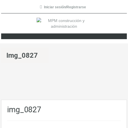
Iniciar sesión/Registrarse
Img_0827
img_0827