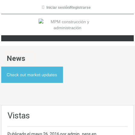
Iniciar sesión/Registrarse
News
Check out market updates
Vistas
Publicado el
mayo 26, 2016
por admin_pere en