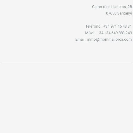
Carrer d'en Llaneras, 28
07650 Santanyí
Teléfono : +34 971 16 43 31
Móvil : +34 +34 649 883 249
Email : inmo@mpmmallorca.com