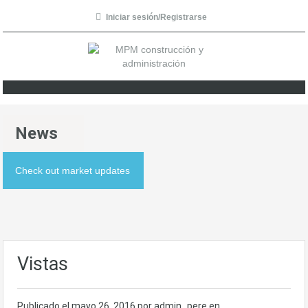
Iniciar sesión/Registrarse
News
Check out market updates
Vistas
Publicado el
mayo 26, 2016
por admin_pere en