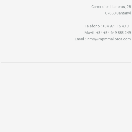
Carrer d'en Llaneras, 28
07650 Santanyí
Teléfono : +34 971 16 43 31
Móvil : +34 +34 649 883 249
Email : inmo@mpmmallorca.com