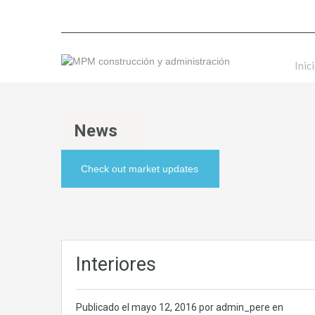
Inic
News
Check out market updates
Interiores
Publicado el
mayo 12, 2016
por admin_pere en