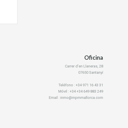
Oficina
Carrer d'en Llaneras, 28
07650 Santanyí
Teléfono : +34 971 16 43 31
Móvil : +34 +34 649 883 249
Email : inmo@mpmmallorca.com