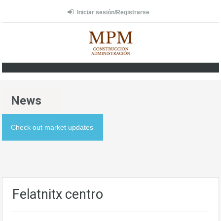
Iniciar sesión/Registrarse
News
Check out market updates
Felatnitx centro