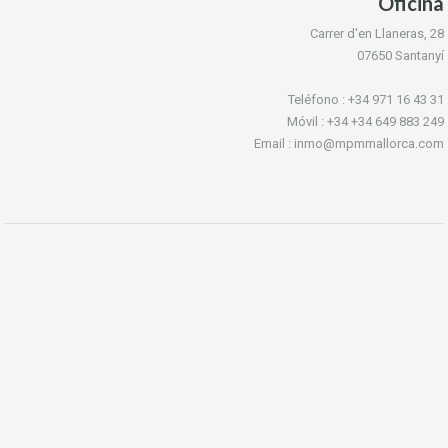
Oficina
Carrer d'en Llaneras, 28
07650 Santanyí
Teléfono : +34 971 16 43 31
Móvil : +34 +34 649 883 249
Email : inmo@mpmmallorca.com