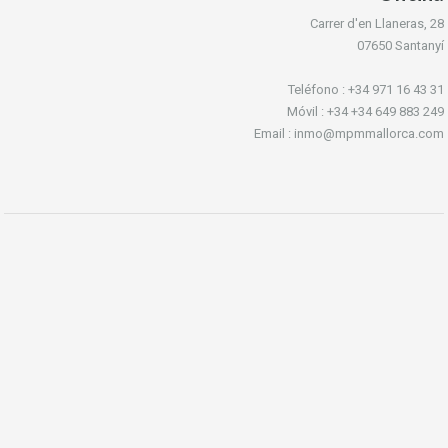
Carrer d'en Llaneras, 28
07650 Santanyí
Teléfono : +34 971 16 43 31
Móvil : +34 +34 649 883 249
Email : inmo@mpmmallorca.com