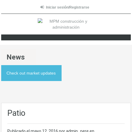
Iniciar sesión/Registrarse
News
Check out market updates
Patio
Publicado el
mayo 12, 2016
por admin_pere en