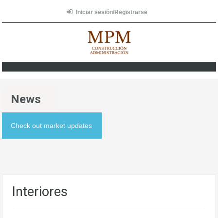
Iniciar sesión/Registrarse
News
Check out market updates
Interiores