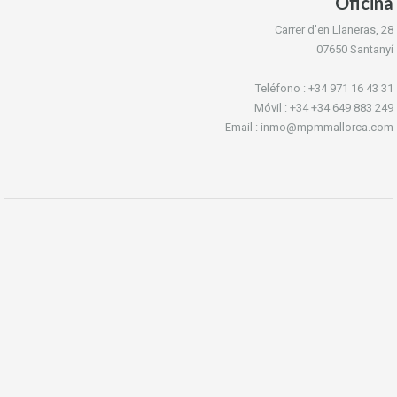
Oficina
Carrer d'en Llaneras, 28
07650 Santanyí
Teléfono : +34 971 16 43 31
Móvil : +34 +34 649 883 249
Email : inmo@mpmmallorca.com