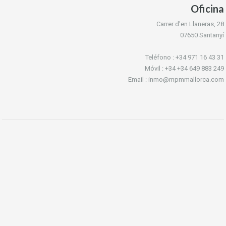
Oficina
Carrer d'en Llaneras, 28
07650 Santanyí
Teléfono : +34 971 16 43 31
Móvil : +34 +34 649 883 249
Email : inmo@mpmmallorca.com