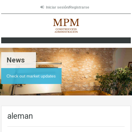
Iniciar sesión/Registrarse
News
Check out market updates
aleman