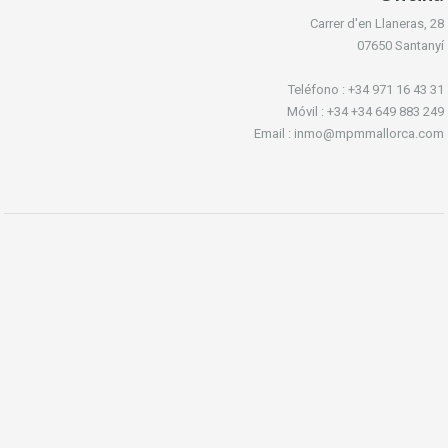
Carrer d'en Llaneras, 28
07650 Santanyí
Teléfono : +34 971 16 43 31
Móvil : +34 +34 649 883 249
Email : inmo@mpmmallorca.com