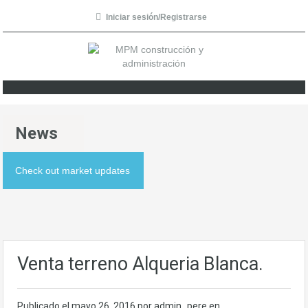
Iniciar sesión/Registrarse
News
Check out market updates
Venta terreno Alqueria Blanca.
Publicado el
mayo 26, 2016
por admin_pere en