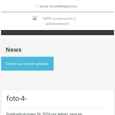
Iniciar sesión/Registrarse
News
Check out market updates
foto-4-
Publicado el
mayo 26, 2016
por admin_pere en