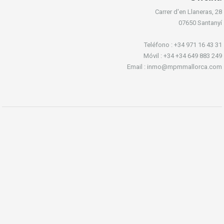
Carrer d'en Llaneras, 28
07650 Santanyí
Teléfono : +34 971 16 43 31
Móvil : +34 +34 649 883 249
Email : inmo@mpmmallorca.com